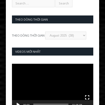
THEO DÒNG THỜI GIAN
THEO DÒNG THỜI GIAN
VIDEOS MỚI NHẤT
Video
Player