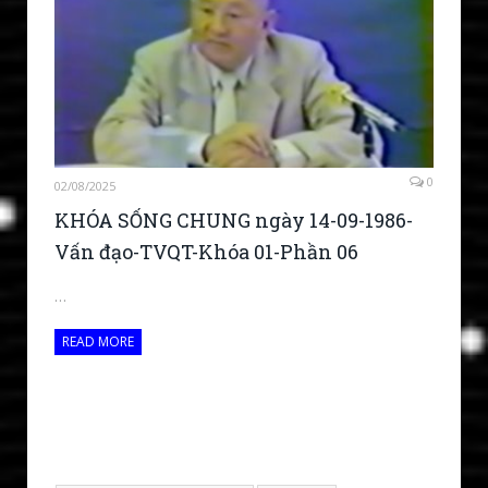
0
02/08/2025
KHÓA SỐNG CHUNG ngày 14-09-1986-
Vấn đạo-TVQT-Khóa 01-Phần 06
…
READ MORE