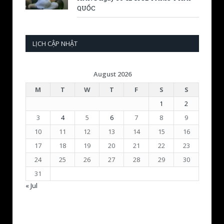
QUỐC
LỊCH CẬP NHẬT
August 2026
M
T
W
T
F
S
S
1
2
3
4
5
6
7
8
9
10
11
12
13
14
15
16
17
18
19
20
21
22
23
24
25
26
27
28
29
30
31
« Jul