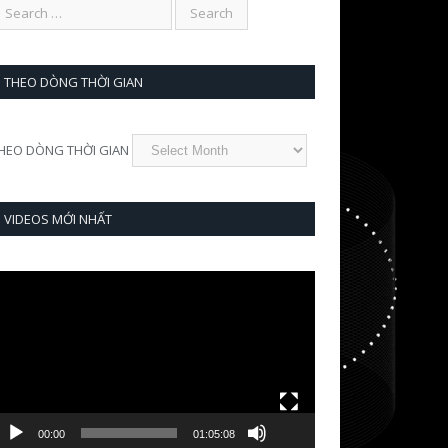
THEO DÒNG THỜI GIAN
HEO DÒNG THỜI GIAN
VIDEOS MỚI NHẤT
ideo
layer
00:00
01:05:08