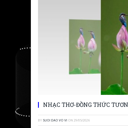
NHẠC THƠ-ĐỒNG THỨC TƯƠN
BY
SUOI DAO VO VI
ON
29/05/2026