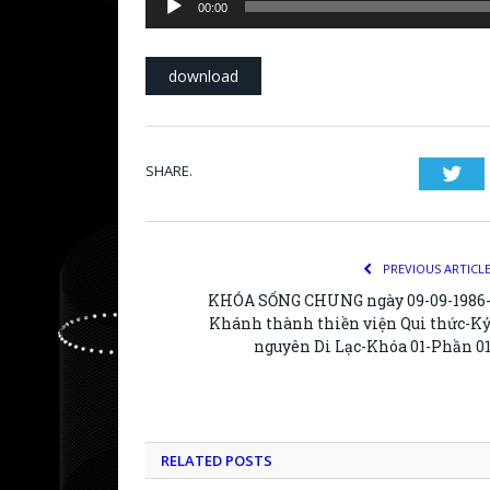
00:00
Player
download
SHARE.
Twi
PREVIOUS ARTICL
KHÓA SỐNG CHUNG ngày 09-09-1986
Khánh thành thiền viện Qui thức-K
nguyên Di Lạc-Khóa 01-Phần 0
RELATED POSTS