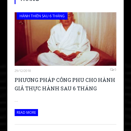
HÀNH THIỀN SAU 6 THÁNG
0
29/12/2018
PHƯƠNG PHÁP CÔNG PHU CHO HÀNH
GIẢ THỰC HÀNH SAU 6 THÁNG
…
READ MORE