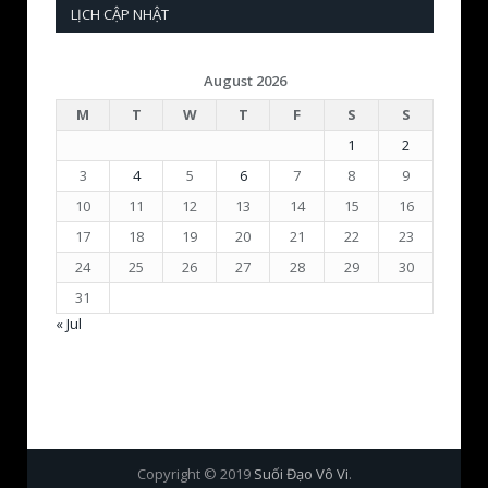
LỊCH CẬP NHẬT
August 2026
M
T
W
T
F
S
S
1
2
3
4
5
6
7
8
9
10
11
12
13
14
15
16
17
18
19
20
21
22
23
24
25
26
27
28
29
30
31
« Jul
Copyright © 2019
Suối Đạo Vô Vi
.