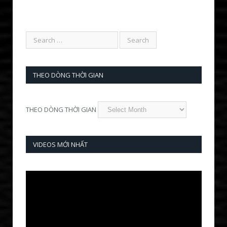
THEO DÒNG THỜI GIAN
THEO DÒNG THỜI GIAN
VIDEOS MỚI NHẤT
Video
Player