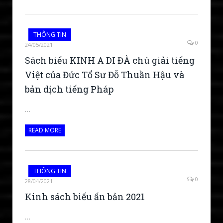
THÔNG TIN
0
24/05/2021
Sách biếu KINH A DI ĐÀ chú giải tiếng
Việt của Đức Tổ Sư Đỗ Thuần Hậu và
bản dịch tiếng Pháp
…
READ MORE
THÔNG TIN
0
28/04/2021
Kinh sách biếu ấn bản 2021
…