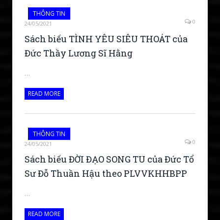
THÔNG TIN
0
24/05/2021
Sách biếu TÌNH YÊU SIÊU THOÁT của
Đức Thầy Lương Sĩ Hằng
…
READ MORE
THÔNG TIN
0
24/05/2021
Sách biếu ĐỜI ĐẠO SONG TU của Đức Tổ
Sư Đỗ Thuần Hậu theo PLVVKHHBPP
…
READ MORE