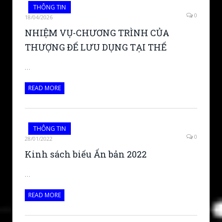
THÔNG TIN
0
18/04/2026
NHIỆM VỤ-CHƯƠNG TRÌNH CỦA
THƯỢNG ĐẾ LƯU DỤNG TẠI THẾ
…
READ MORE
THÔNG TIN
0
28/01/2022
Kinh sách biếu Ấn bản 2022
…
READ MORE