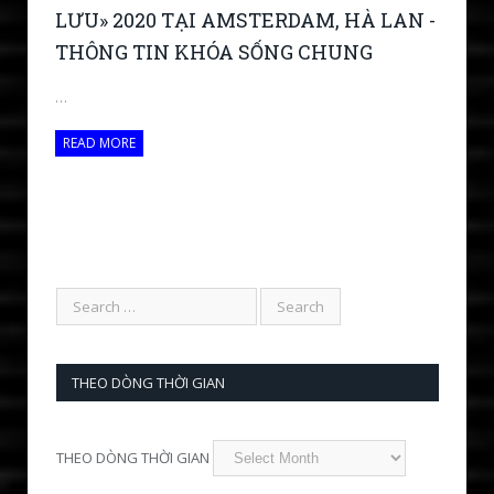
LƯU» 2020 TẠI AMSTERDAM, HÀ LAN -
THÔNG TIN KHÓA SỐNG CHUNG
…
READ MORE
THEO DÒNG THỜI GIAN
THEO DÒNG THỜI GIAN