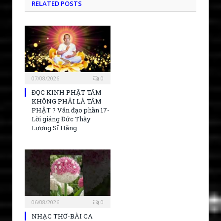
RELATED POSTS
07/08/2026
0
ĐỌC KINH PHẬT TÂM
KHÔNG PHẢI LÀ TÂM
PHẬT ? Vấn đạo phần 17-
Lời giảng Đức Thầy
Lương Sĩ Hằng
06/08/2026
0
NHẠC THƠ-BÀI CA