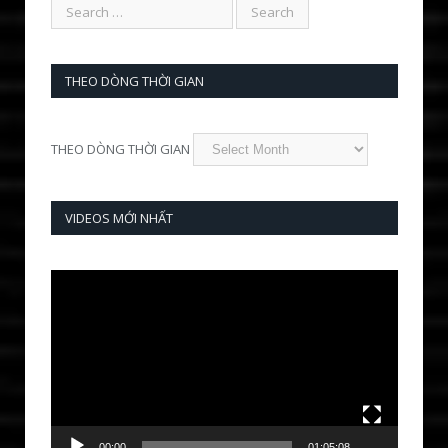
THEO DÒNG THỜI GIAN
THEO DÒNG THỜI GIAN
VIDEOS MỚI NHẤT
Video
Player
00:00
01:05:08