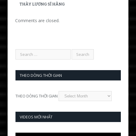
THẦY LƯƠNG SĨ HẰNG
Comments are closed.
THEO DÒNG THỜI GIAN
THEO DÒNG THỜI GIAN
VIDEOS MỚI NHẤT
Video