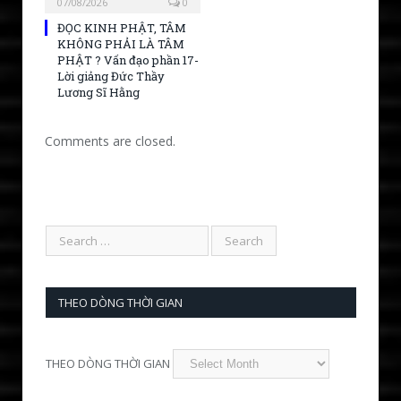
07/08/2026
0
ĐỌC KINH PHẬT, TÂM
KHÔNG PHẢI LÀ TÂM
PHẬT ? Vấn đạo phần 17-
Lời giảng Đức Thầy
Lương Sĩ Hằng
Comments are closed.
THEO DÒNG THỜI GIAN
THEO DÒNG THỜI GIAN