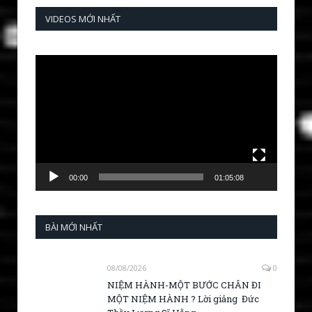
VIDEOS MỚI NHẤT
Video
Player
00:00
01:05:08
BÀI MỚI NHẤT
08/08/2026
0
NIỆM HÀNH-MỘT BƯỚC CHÂN ĐI
MỘT NIỆM HÀNH ? Lời giảng Đức