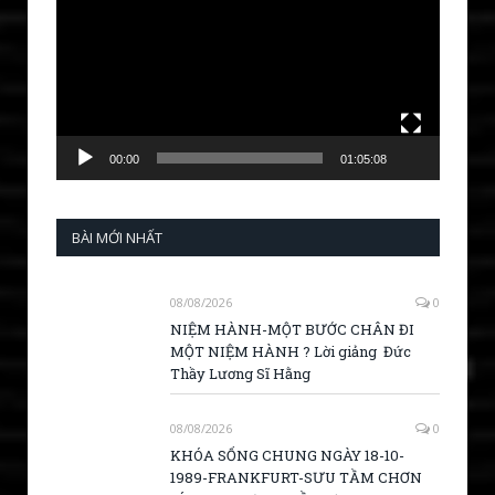
00:00
01:05:08
BÀI MỚI NHẤT
08/08/2026
0
NIỆM HÀNH-MỘT BƯỚC CHÂN ĐI
MỘT NIỆM HÀNH ? Lời giảng Đức
Thầy Lương Sĩ Hằng
08/08/2026
0
KHÓA SỐNG CHUNG NGÀY 18-10-
1989-FRANKFURT-SƯU TẦM CHƠN