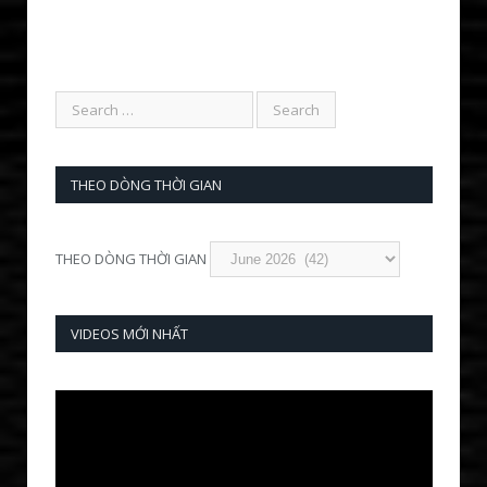
THEO DÒNG THỜI GIAN
THEO DÒNG THỜI GIAN
VIDEOS MỚI NHẤT
Video
Player