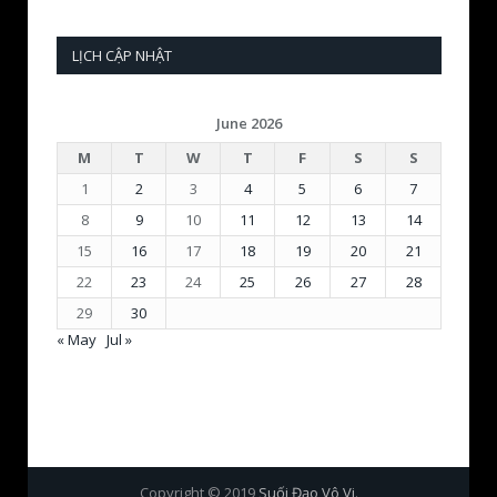
LỊCH CẬP NHẬT
June 2026
M
T
W
T
F
S
S
1
2
3
4
5
6
7
8
9
10
11
12
13
14
15
16
17
18
19
20
21
22
23
24
25
26
27
28
29
30
« May
Jul »
Copyright © 2019
Suối Đạo Vô Vi
.